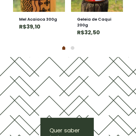
Mel Acaiaca 300g
Geleia de Caqui
200g
R$
39,10
R$
32,50
Quer saber