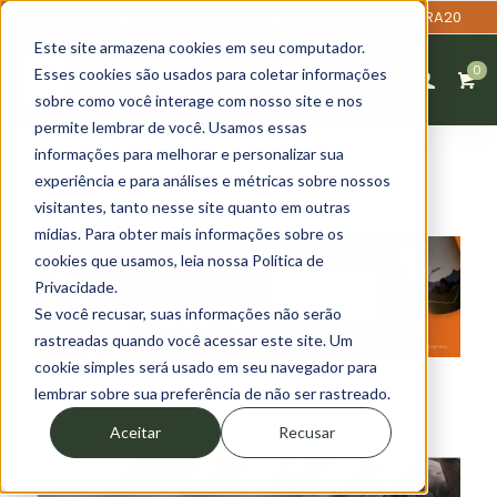
20% OFF na primeira compra - cupom: PRIMEIRACOMPRA20
Este site armazena cookies em seu computador.
0
Esses cookies são usados para coletar informações
sobre como você interage com nosso site e nos
permite lembrar de você. Usamos essas
informações para melhorar e personalizar sua
experiência e para análises e métricas sobre nossos
visitantes, tanto nesse site quanto em outras
mídias. Para obter mais informações sobre os
cookies que usamos, leia nossa Política de
Privacidade.
Se você recusar, suas informações não serão
rastreadas quando você acessar este site. Um
cookie simples será usado em seu navegador para
lembrar sobre sua preferência de não ser rastreado.
Aceitar
Recusar