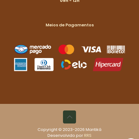
09h - 12h
Meios de Pagamentos
Copyright © 2023-2026 Mantiká
Desenvolvido por
RRS