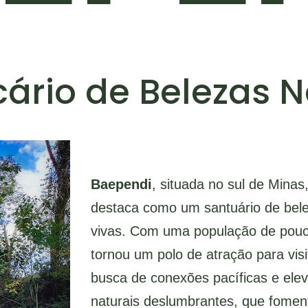
cário de Belezas N
Baependi
, situada no sul de Mina
destaca como um santuário de beleza
vivas. Com uma população de pouco
tornou um polo de atração para visi
busca de conexões pacíficas e elev
naturais deslumbrantes, que fome