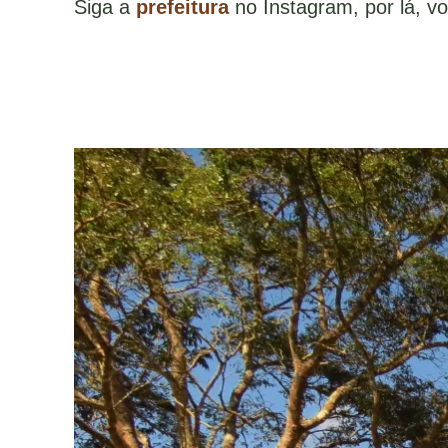
Siga a
prefeitura
no Instagram, por lá, v