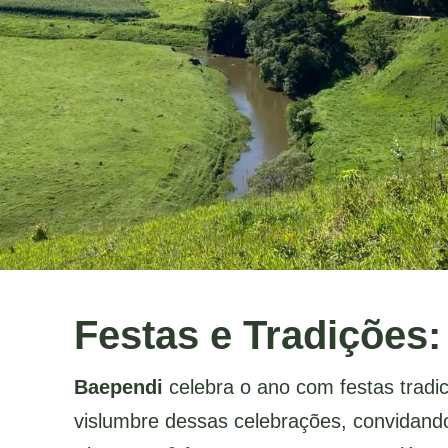
Festas e Tradições:
Baependi
celebra o ano com festas tradic
vislumbre dessas celebrações, convidando