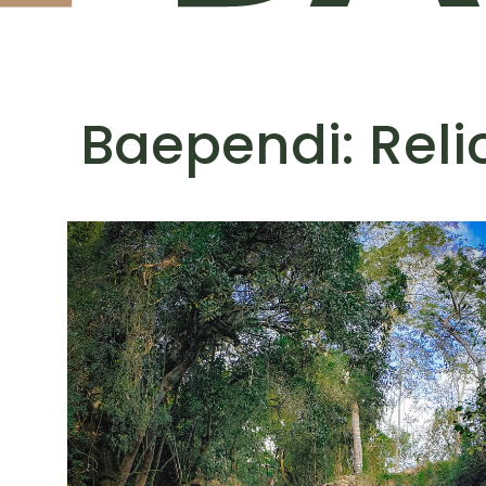
Baependi: Reli