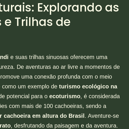
turais: Explorando as
 e Trilhas de
endi
e suas trilhas sinuosas oferecem uma
ureza. De aventuras ao ar livre a momentos de
 promove uma conexão profunda com o meio
se como um exemplo de
turismo ecológico na
e potencial para o
ecoturismo
, é considerada
ões com mais de 100 cachoeiras, sendo a
r cachoeira em altura do Brasil
. Aventure-se
rato
, desfrutando da paisagem e da aventura.