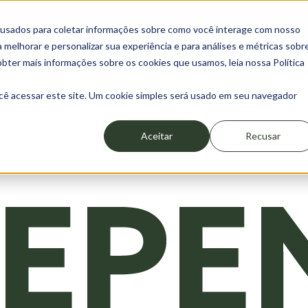
HOME
SOBRE
LOJA
GUIA
 usados para coletar informações sobre como você interage com nosso
melhorar e personalizar sua experiência e para análises e métricas sobr
obter mais informações sobre os cookies que usamos, leia nossa Política
20% OFF na primeira compra - cupom: PRIMEIRACOMPRA20
cê acessar este site. Um cookie simples será usado em seu navegador
Aceitar
Recusar