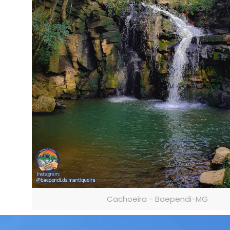
Cachoeira - Baependi-MG