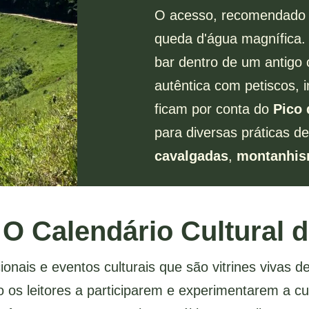
O acesso, recomendado c
queda d'água magnífica.
bar dentro de um antigo 
autêntica com petiscos, 
ficam por conta do
Pico 
para diversas práticas 
cavalgadas
,
montanhi
 O Calendário Cultural 
ionais e eventos culturais que são vitrines vivas 
 os leitores a participarem e experimentarem a cul