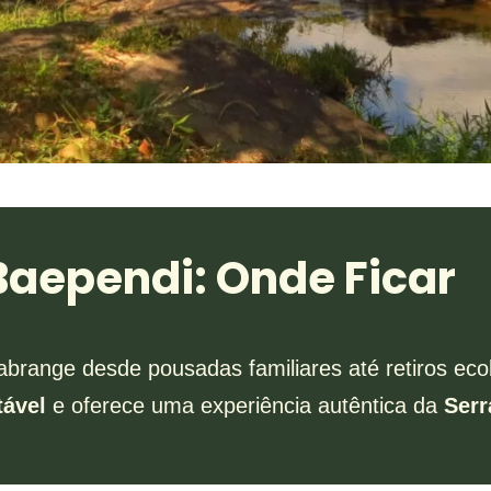
ependi: Onde Ficar
abrange desde pousadas familiares até retiros ec
tável
e oferece uma experiência autêntica da
Serr