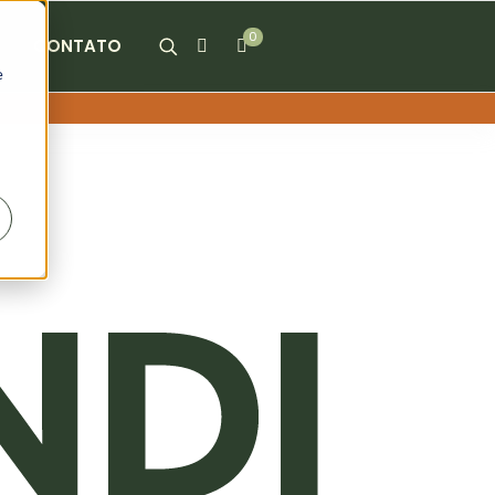
0
CONTATO
e