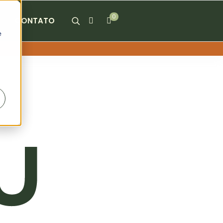
0
CONTATO
e