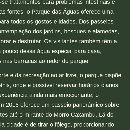
se tratamentos para problemas intestinais e
das fontes, o Parque das Águas oferece uma
para todos os gostos e idades. Dos passeios
contemplação dos jardins, bosques e alamedas,
orar e desfrutar. Os visitantes também têm a
m pouco dessa água especial para casa,
s nas barracas ao redor do parque.
te e da recreação ao ar livre, o parque dispõe
ênis, onde é possível reservar horários diários
experiência ainda mais emocionante, o
 em 2016 oferece um passeio panorâmico sobre
antes até o mirante do Morro Caxambu. Lá do
da cidade é de tirar o fôlego, proporcionando