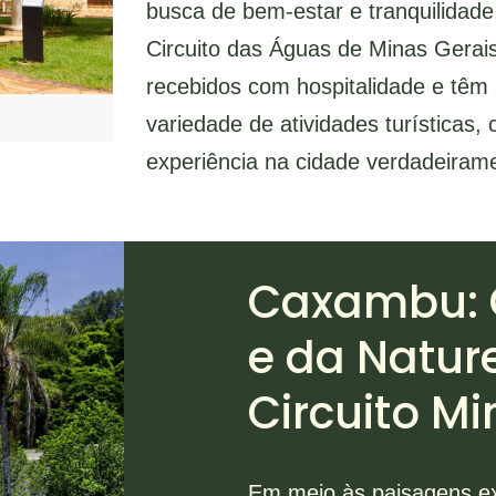
busca de bem-estar e tranquilidade
Circuito das Águas de Minas Gerais
recebidos com hospitalidade e têm
variedade de atividades turísticas
experiência na cidade verdadeira
Caxambu: 
e da Natur
Circuito Mi
Em meio às paisagens e