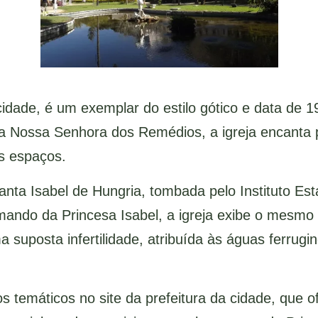
 cidade, é um exemplar do estilo gótico e data de 1
ra Nossa Senhora dos Remédios, a igreja encanta p
s espaços.
anta Isabel de Hungria, tombada pelo Instituto Esta
 mando da Princesa Isabel, a igreja exibe o mesmo 
 suposta infertilidade, atribuída às águas ferrug
ros temáticos no site da prefeitura da cidade, que