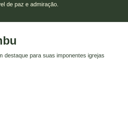
el de paz e admiração.
mbu
om destaque para suas imponentes igrejas