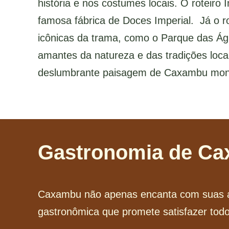
história e nos costumes locais. O roteiro
famosa fábrica de Doces Imperial. Já o ro
icônicas da trama, como o Parque das Águ
amantes da natureza e das tradições loca
deslumbrante paisagem de Caxambu mont
Gastronomia de Ca
Caxambu não apenas encanta com suas ág
gastronômica que promete satisfazer todo