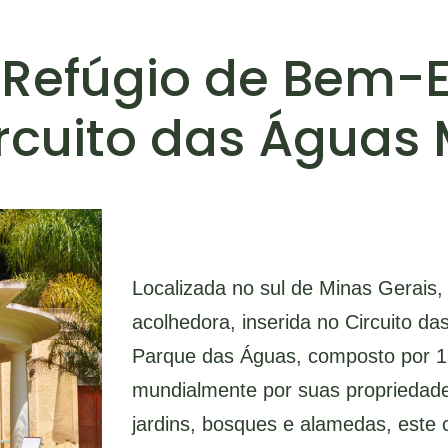
efúgio de Bem-E
rcuito das Águas 
Localizada no sul de Minas Gerais
acolhedora, inserida no Circuito d
Parque das Águas, composto por 12
mundialmente por suas propriedad
jardins, bosques e alamedas, este 