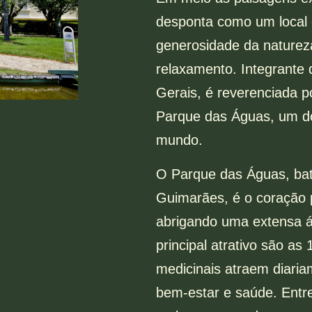
desponta como um local 
generosidade da naturez
relaxamento. Integrante
Gerais, é reverenciada p
Parque das Águas, um do
mundo.
O Parque das Águas, bat
Guimarães, é o coração 
abrigando uma extensa á
principal atrativo são as
medicinais atraem diari
bem-estar e saúde. Entr