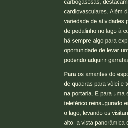
carbogasosas, destacam-
cardiovasculares. Além 
variedade de atividades 
de pedalinho no lago à 
há sempre algo para expl
oportunidade de levar u
podendo adquirir garrafa
Para os amantes do espor
de quadras para vôlei e t
na portaria. E para uma 
teleférico reinaugurado
o lago, levando os visit
alto, a vista panorâmica 