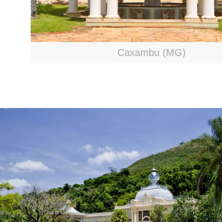
Caxambu (MG)