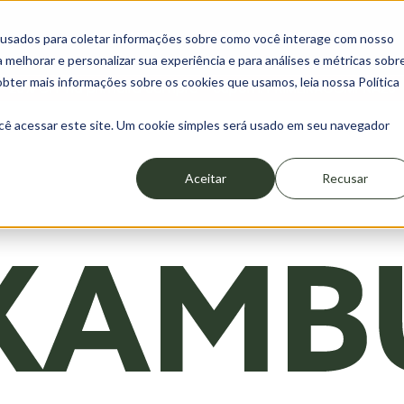
HOME
SOBRE
LOJA
GUIA
 usados para coletar informações sobre como você interage com nosso
melhorar e personalizar sua experiência e para análises e métricas sobr
obter mais informações sobre os cookies que usamos, leia nossa Política
20% OFF na primeira compra - cupom: PRIMEIRACOMPRA20
cê acessar este site. Um cookie simples será usado em seu navegador
Aceitar
Recusar