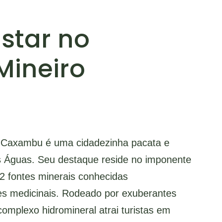
star no
Mineiro
, Caxambu é uma cidadezinha pacata e
as Águas. Seu destaque reside no imponente
 fontes minerais conhecidas
es medicinais. Rodeado por exuberantes
complexo hidromineral atrai turistas em