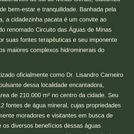
de bem-estar e tranquilidade. Banhada pela
a, a cidadezinha pacata é um convite ao
 do renomado Circuito das Águas de Minas
or suas fontes terapêuticas e seu imponente
s maiores complexos hidrominerais do
izado oficialmente como Dr. Lisandro Carneiro
pulsante dessa localidade encantadora,
rea de 210.000 m² no centro da cidade. Seu
 12 fontes de água mineral, cujas propriedades
amente moradores e visitantes em busca de
e os diversos benefícios dessas águas