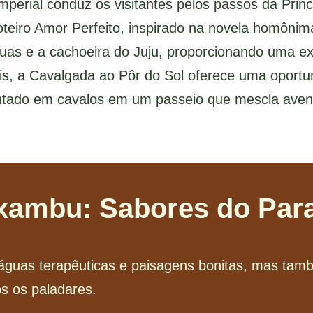
 Imperial conduz os visitantes pelos passos da Prin
teiro Amor Perfeito, inspirado na novela homônima
as e a cachoeira do Juju, proporcionando uma exp
is, a Cavalgada ao Pôr do Sol oferece uma oportu
ado em cavalos em um passeio que mescla aventu
xambu: Sabores do Para
uas terapêuticas e paisagens bonitas, mas tam
s os paladares.