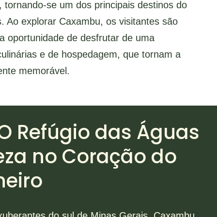
, tornando-se um dos principais destinos do
. Ao explorar Caxambu, os visitantes são
 a oportunidade de desfrutar de uma
, culinárias e de hospedagem, que tornam a
mente memorável.
O Refúgio das Águas
eza no Coração do
neiro
xuberantes do sul de Minas Gerais, Caxambu