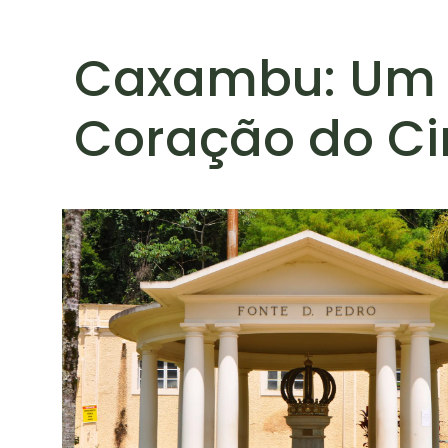
Caxambu: Um R
Coração do Ci