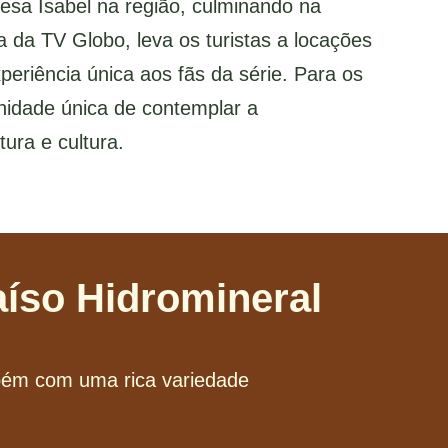
cesa Isabel na região, culminando na
 da TV Globo, leva os turistas a locações
eriência única aos fãs da série. Para os
nidade única de contemplar a
ra e cultura.
íso Hidromineral
bém com uma rica variedade