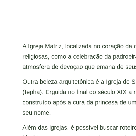
A Igreja Matriz, localizada no coração da
religiosas, como a celebração da padroei
atmosfera de devoção que emana de seu
Outra beleza arquitetônica é a Igreja de S
(Iepha). Erguida no final do século XIX a
construído após a cura da princesa de uma
seu nome.
Além das igrejas, é possível buscar rotei