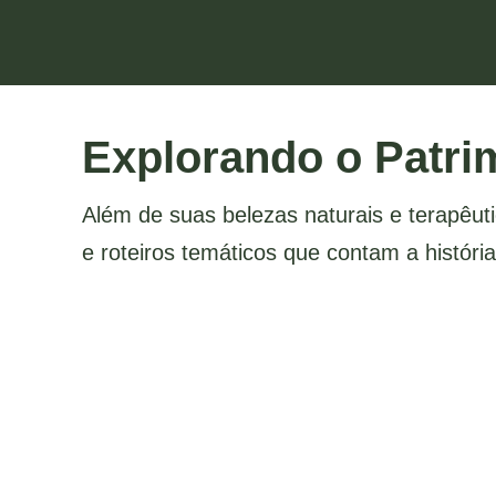
Explorando o Patri
Além de suas belezas naturais e terapêut
e roteiros temáticos que contam a históri