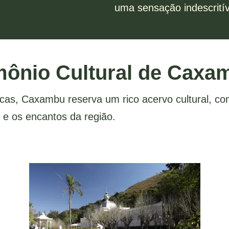
uma sensação indescritív
mônio Cultural de Caxa
icas, Caxambu reserva um rico acervo cultural, c
a e os encantos da região.