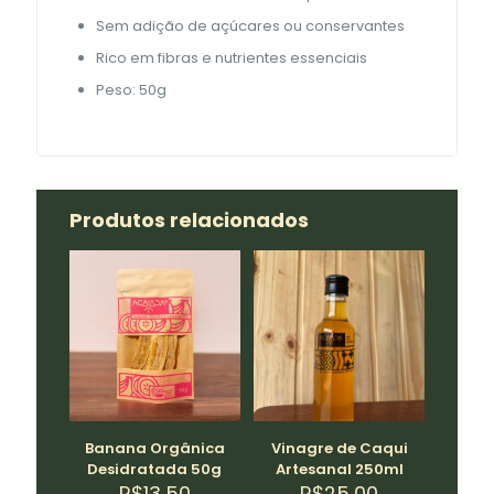
Sem adição de açúcares ou conservantes
Rico em fibras e nutrientes essenciais
Peso: 50g
Produtos relacionados
Banana Orgânica
Vinagre de Caqui
Desidratada 50g
Artesanal 250ml
R$
13,50
R$
25,00