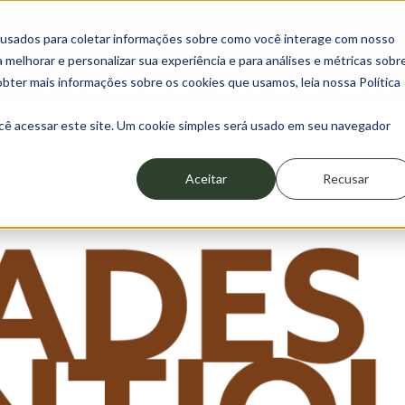
HOME
SOBRE
LOJA
GUIA
 usados para coletar informações sobre como você interage com nosso
melhorar e personalizar sua experiência e para análises e métricas sobr
obter mais informações sobre os cookies que usamos, leia nossa Política
20% OFF na primeira compra - cupom: PRIMEIRACOMPRA20
cê acessar este site. Um cookie simples será usado em seu navegador
Aceitar
Recusar