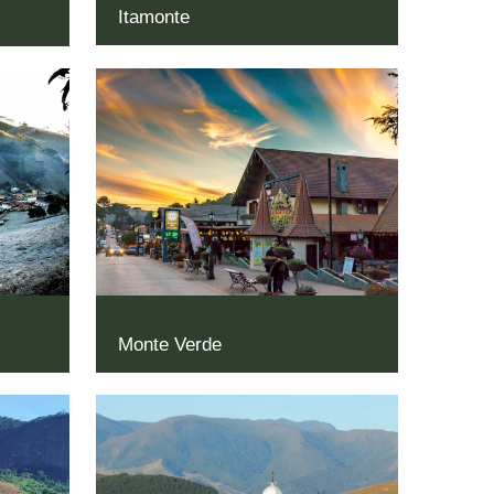
Itamonte
Monte Verde