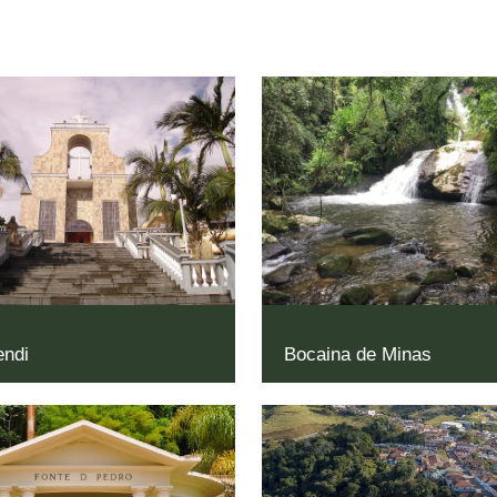
ndi
Bocaina de Minas