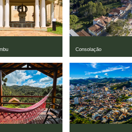
mbu
Consolação