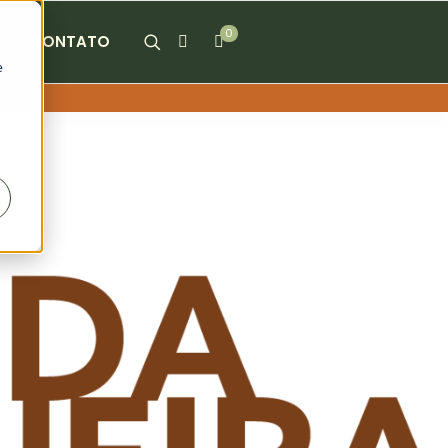
0
CONTATO
e