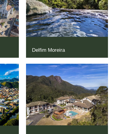
Delfim Moreira