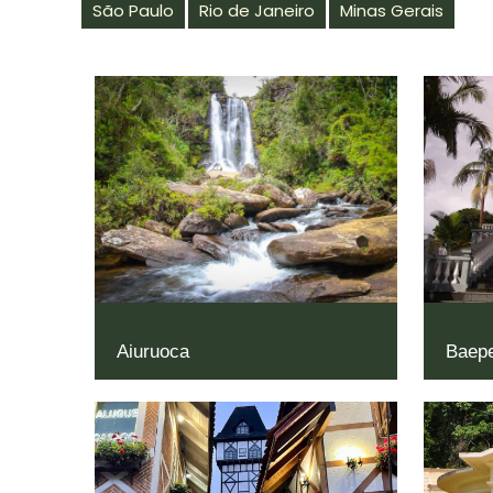
São Paulo
Rio de Janeiro
Minas Gerais
Aiuruoca
Baepe