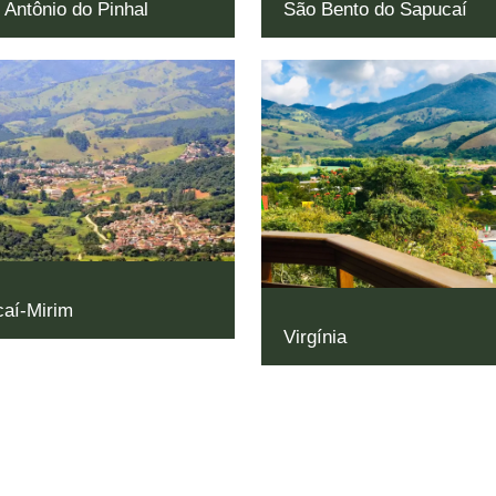
 Antônio do Pinhal
São Bento do Sapucaí
aí-Mirim
Virgínia