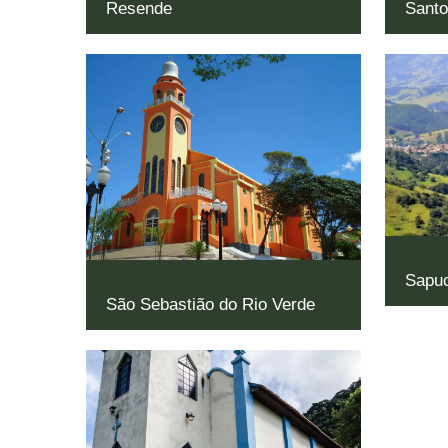
Resende
Santo
Sapuc
São Sebastião do Rio Verde