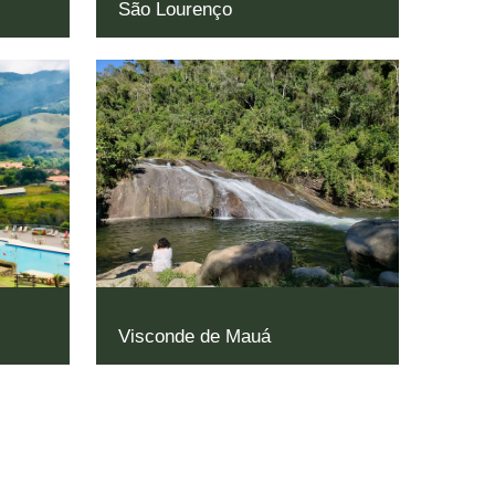
São Lourenço
Visconde de Mauá