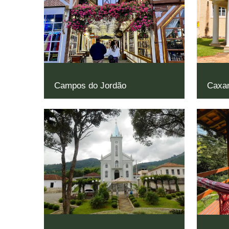
Campos do Jordão
Caxa