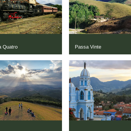
 Quatro
Passa Vinte